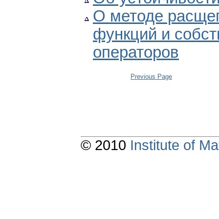
О методе расще
функций и собст
операторов
Previous Page
© 2010
Institute of 