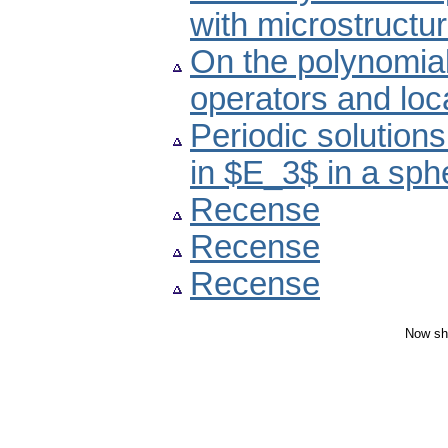
with microstructur
On the polynomial
operators and loca
Periodic solution
in $E_3$ in a sph
Recense
Recense
Recense
Now sh