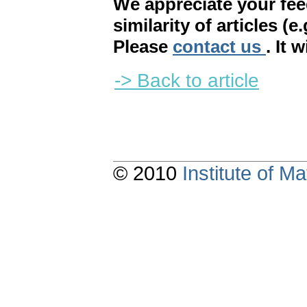
We appreciate your fe
similarity of articles (e
Please
contact us
. It 
-> Back to article
© 2010
Institute of 