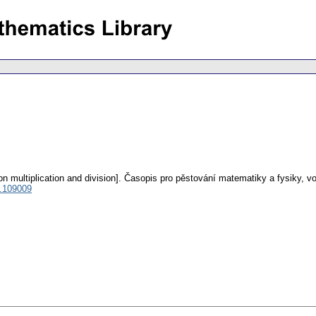
n multiplication and division].
Časopis pro pěstování matematiky a fysiky
,
vo
.109009