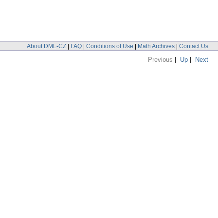
About DML-CZ
|
FAQ
|
Conditions of Use
|
Math Archives
|
Contact Us
Previous
|
Up
|
Next