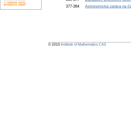
377-384
Astronomická zpráva na če
© 2010
Institute of Mathematics CAS