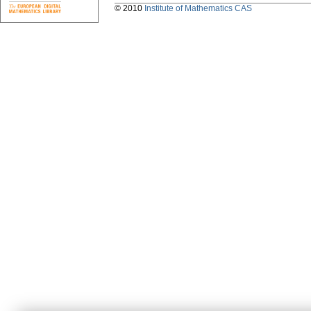
© 2010
Institute of Mathematics CAS