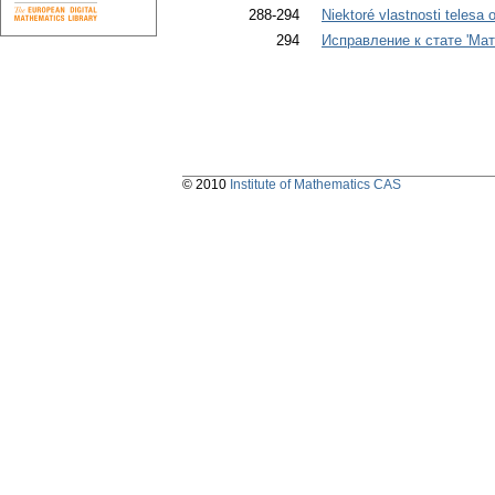
288-294
Niektoré vlastnosti telesa 
294
Исправление к стате 'Ма
© 2010
Institute of Mathematics CAS