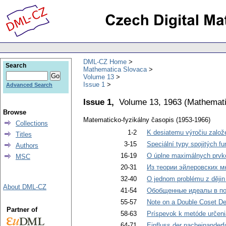
DML-CZ Home
Search
Mathematica Slovaca
Volume 13
Issue 1
Advanced Search
Issue 1,
Volume 13, 1963
(
Mathemati
Browse
Matematicko-fyzikálny časopis (1953-1966)
Collections
1-2
K desiatemu výročiu založ
Titles
3-15
Speciální typy spojitých f
Authors
16-19
O úplne maximálnych prvk
MSC
20-31
Из теории эйлеровских м
32-40
O jednom problému z dějin
About DML-CZ
41-54
Обобщенные идеалы в по
55-57
Note on a Double Coset De
Partner of
58-63
Príspevok k metóde určenia
64-71
Einfluss der nacheinanderf