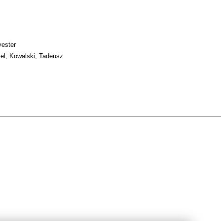
vester
vel; Kowalski, Tadeusz