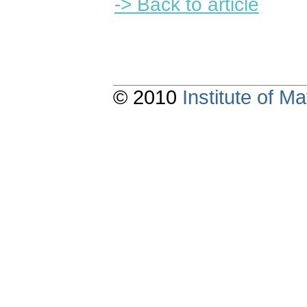
-> Back to article
© 2010
Institute of 