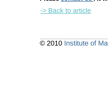
-> Back to article
© 2010
Institute of 