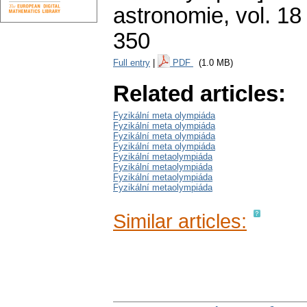
astronomie
,
vol. 18
350
Full entry
|
PDF
(1.0 MB)
Related articles:
Fyzikální meta olympiáda
Fyzikální meta olympiáda
Fyzikální meta olympiáda
Fyzikální meta olympiáda
Fyzikální metaolympiáda
Fyzikální metaolympiáda
Fyzikální metaolympiáda
Fyzikální metaolympiáda
Similar articles: