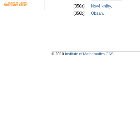
[356a]
Nové knihy
.
[356b]
Obsah
.
© 2010
Institute of Mathematics CAS