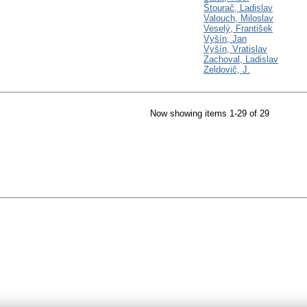
Štourač, Ladislav
Valouch, Miloslav
Veselý, František
Vyšín, Jan
Vyšín, Vratislav
Zachoval, Ladislav
Zeldovič, J.
Now showing items 1-29 of 29