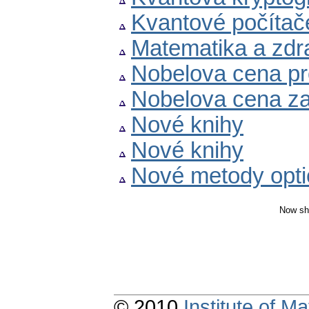
Kvantové počítač
Matematika a zdra
Nobelova cena p
Nobelova cena za
Nové knihy
Nové knihy
Nové metody opti
Now sh
© 2010
Institute of 