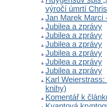
Huygensův spis „De
výročí úmrtí Chri
Jan Marek Marci -
Jubilea a zprávy
Jubilea a zprávy
Jubilea a zprávy
Jubilea a zprávy
Jubilea a zprávy
Jubilea a zprávy
Karl Weierstrass:
knihy)
Komentář k článk
Kvantová kryptogr