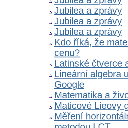
Jubilea a zprávy
Jubilea a zprávy
Jubilea a zprávy
Jubilea a zprávy
Kdo říká, že mat
cenu?
Latinské čtverce 
Lineární algebra 
Google
Matematika a živo
Maticové Lieovy g
Měření horizontáln
metodou LCT