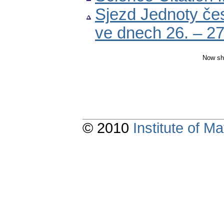
Sjezd Jednoty če
ve dnech 26. – 2
Now sh
© 2010
Institute of 