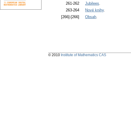
261-262
Jubilees
.
263-264
Nové knihy
.
[266]-[266]
Obsah
.
© 2010
Institute of Mathematics CAS