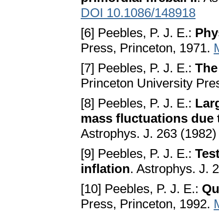
DOI 10.1086/148918
[6] Peebles, P. J. E.:
Phy
Press, Princeton, 1971.
[7] Peebles, P. J. E.:
The 
Princeton University Pre
[8] Peebles, P. J. E.:
Lar
mass fluctuations due 
Astrophys. J. 263 (1982
[9] Peebles, P. J. E.:
Tes
inflation
. Astrophys. J.
[10] Peebles, P. J. E.:
Qu
Press, Princeton, 1992.