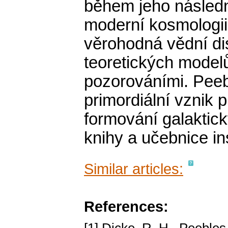
během jeho následn
moderní kosmologii,
věrohodná vědní dis
teoretických model
pozorováními. Peeb
primordiální vznik p
formování galaktick
knihy a učebnice in
Similar articles:
References: