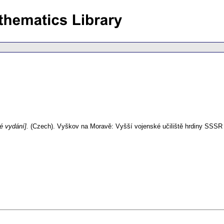
né vydání].
(Czech).
Vyškov na Moravě: Vyšší vojenské učiliště hrdiny SSSR