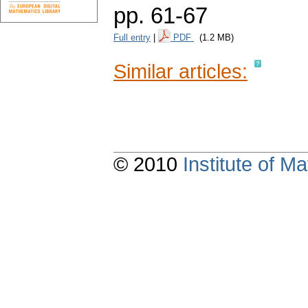
pp. 61-67
Full entry
|
PDF
(1.2 MB)
Similar articles:
© 2010
Institute of 