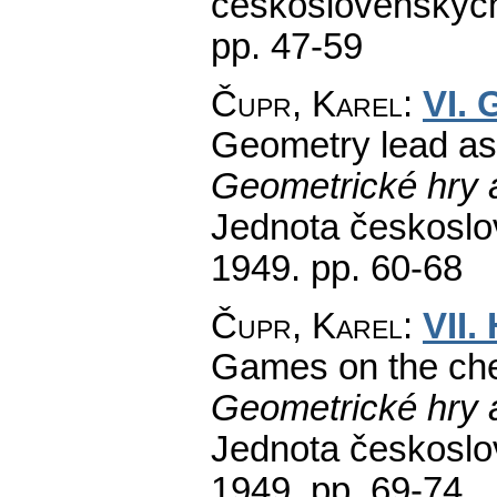
československých
pp. 47-59
Čupr, Karel
:
VI. 
Geometry lead ast
Geometrické hry 
Jednota českoslo
1949.
pp. 60-68
Čupr, Karel
:
VII.
Games on the che
Geometrické hry 
Jednota českoslo
1949.
pp. 69-74