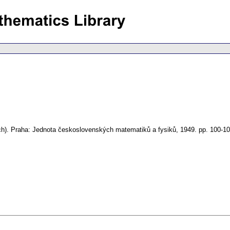
ch).
Praha: Jednota československých matematiků a fysiků, 1949.
pp. 100-1