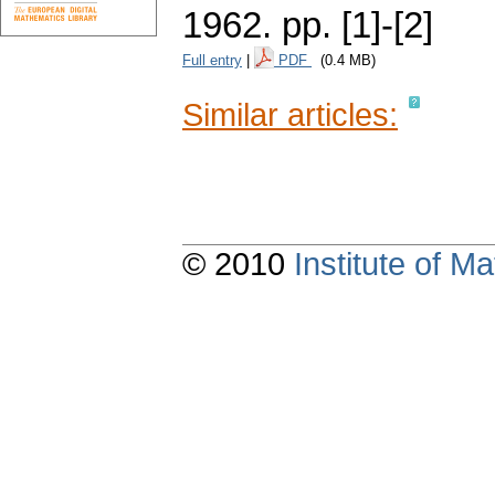
1962.
pp. [1]-[2]
Full entry
|
PDF
(0.4 MB)
Similar articles:
© 2010
Institute of 