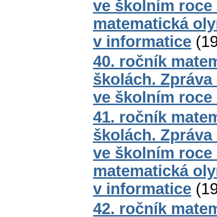
ve školním roce
matematická oly
v informatice
(
1
40. ročník mate
školách. Zpráva
ve školním roce
41. ročník mate
školách. Zpráva
ve školním roce
matematická oly
v informatice
(
1
42. ročník mate