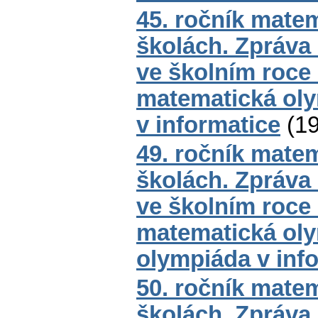
45. ročník mate
školách. Zpráva
ve školním roce
matematická oly
v informatice
(
1
49. ročník mate
školách. Zpráva
ve školním roce
matematická oly
olympiáda v inf
50. ročník mate
školách. Zpráva