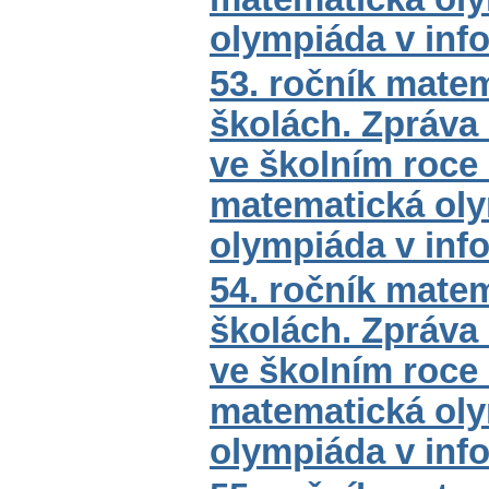
olympiáda v inf
53. ročník mate
školách. Zpráva
ve školním roce
matematická oly
olympiáda v inf
54. ročník mate
školách. Zpráva
ve školním roce
matematická oly
olympiáda v inf