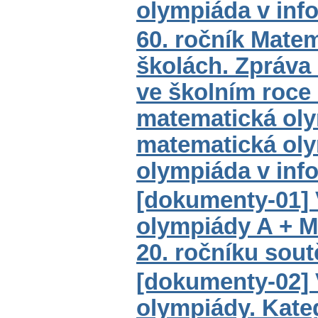
olympiáda v inf
60. ročník Mate
školách. Zpráva
ve školním roce 
matematická oly
matematická oly
olympiáda v inf
[dokumenty-01] 
olympiády A + M
20. ročníku sout
[dokumenty-02] 
olympiády. Kateg