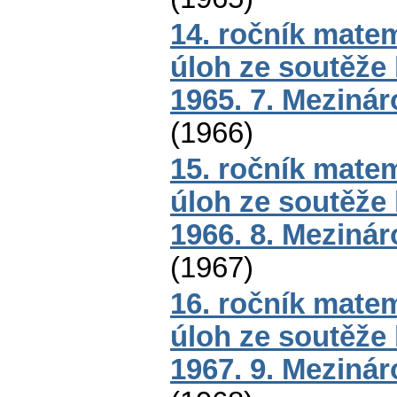
14. ročník mate
úloh ze soutěže
1965. 7. Meziná
(
1966
)
15. ročník mate
úloh ze soutěže
1966. 8. Meziná
(
1967
)
16. ročník mate
úloh ze soutěže
1967. 9. Meziná