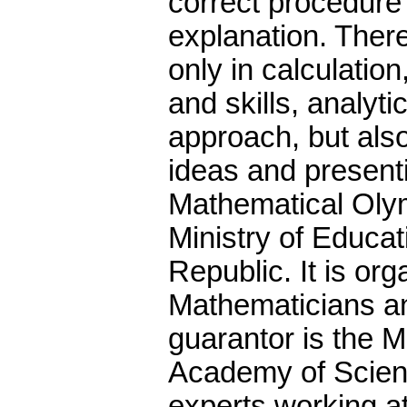
correct procedure 
explanation. There
only in calculati
and skills, analyti
approach, but also
ideas and present
Mathematical Olym
Ministry of Educa
Republic. It is or
Mathematicians an
guarantor is the M
Academy of Scien
experts working at