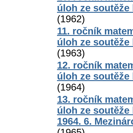
úloh ze soutěže
(
1962
)
11. ročník matem
úloh ze soutěže
(
1963
)
12. ročník mate
úloh ze soutěže
(
1964
)
13. ročník mate
úloh ze soutěže
1964. 6. Meziná
(
1965
)