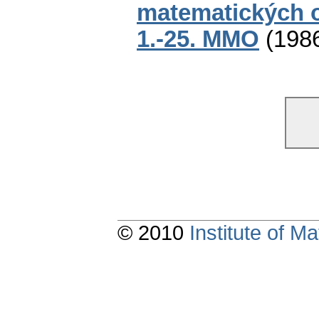
matematických o
1.-25. MMO
(
198
© 2010
Institute of 