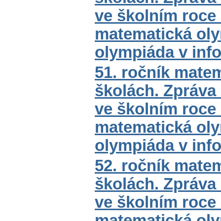
ve školním roce
matematická oly
olympiáda v inf
51. ročník mate
školách. Zpráva
ve školním roce
matematická oly
olympiáda v inf
52. ročník mate
školách. Zpráva
ve školním roce
matematická oly