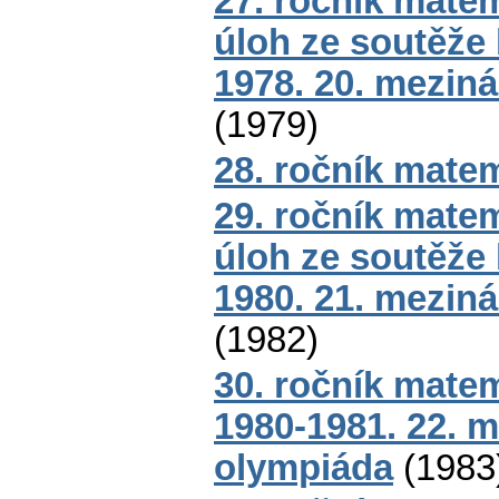
27. ročník mate
úloh ze soutěže
1978. 20. mezin
(
1979
)
28. ročník mate
29. ročník mate
úloh ze soutěže
1980. 21. mezin
(
1982
)
30. ročník matem
1980-1981. 22. 
olympiáda
(
1983