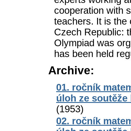
cooperation with 
teachers. It is the
Czech Republic: th
Olympiad was orga
has been held regu
Archive:
01. ročník mate
úloh ze soutěže
(
1953
)
02. ročník mate