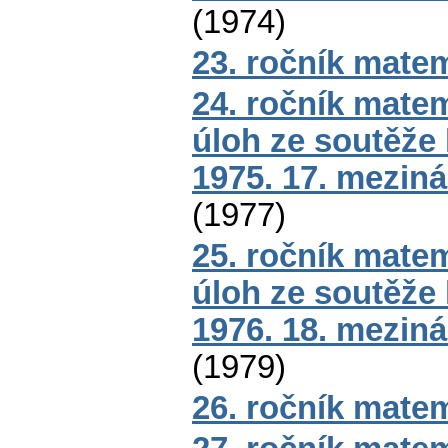
(
1974
)
23. ročník mate
24. ročník mate
úloh ze soutěže
1975. 17. mezin
(
1977
)
25. ročník mate
úloh ze soutěže
1976. 18. mezin
(
1979
)
26. ročník mate