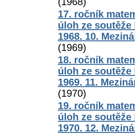
(
1968
)
17. ročník mate
úloh ze soutěže
1968. 10. Mezin
(
1969
)
18. ročník mate
úloh ze soutěže
1969. 11. Mezin
(
1970
)
19. ročník mate
úloh ze soutěže
1970. 12. Mezin