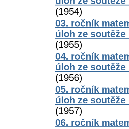
úloh ze soutěže
(
1954
)
03. ročník mate
úloh ze soutěže
(
1955
)
04. ročník mate
úloh ze soutěže
(
1956
)
05. ročník mate
úloh ze soutěže
(
1957
)
06. ročník mate