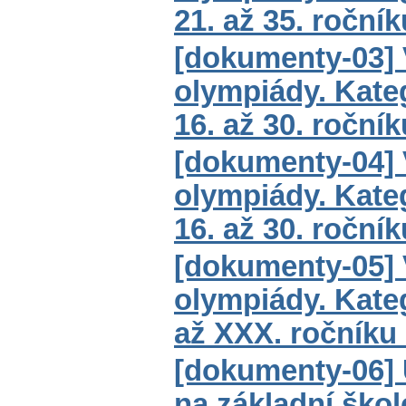
21. až 35. roční
[dokumenty-03] 
olympiády. Kateg
16. až 30. roční
[dokumenty-04] 
olympiády. Kateg
16. až 30. roční
[dokumenty-05] 
olympiády. Kateg
až XXX. ročníku
[dokumenty-06] 
na základní škole