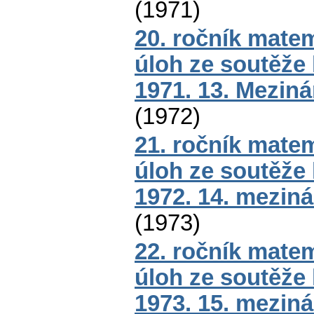
(
1971
)
20. ročník mate
úloh ze soutěže
1971. 13. Mezin
(
1972
)
21. ročník mate
úloh ze soutěže
1972. 14. mezin
(
1973
)
22. ročník mate
úloh ze soutěže
1973. 15. mezin