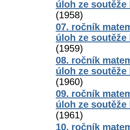
úloh ze soutěže
(
1958
)
07. ročník mate
úloh ze soutěže
(
1959
)
08. ročník mate
úloh ze soutěže
(
1960
)
09. ročník mate
úloh ze soutěže
(
1961
)
10. ročník mate