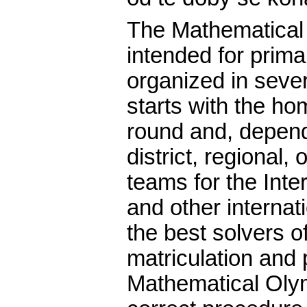
The Mathematical 
intended for prim
organized in sever
starts with the ho
round and, depend
district, regional
teams for the Int
and other internat
the best solvers o
matriculation and 
Mathematical Olym