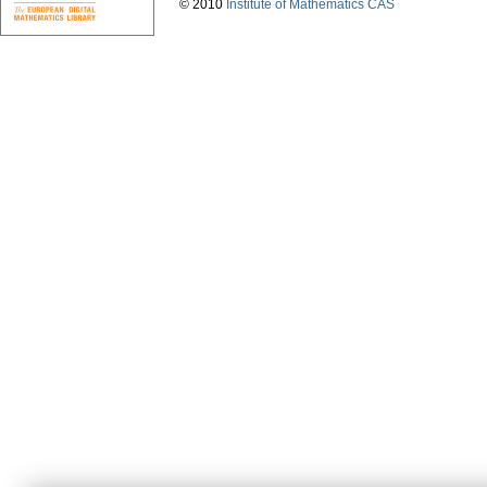
© 2010
Institute of Mathematics CAS