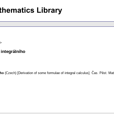
integrálního
ího
(Czech) [Derivation of some formulae of integral calculus].
Čas. Pěst. Mat.