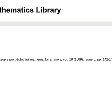
sopis pro pěstování mathematiky a fysiky
,
vol. 18 (1889), issue 3
,
pp. 142-1