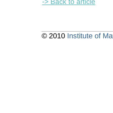
-> Back to article
© 2010
Institute of 