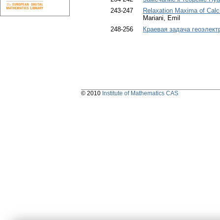
243-247
Relaxation Maxima of Cal
Mariani, Emil
248-256
Краевая задача геоэлект
© 2010
Institute of Mathematics CAS