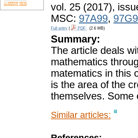
vol. 25 (2017), issu
MSC:
97A99
,
97G9
Full entry
|
PDF
(2.6 MB)
Summary:
The article deals wi
mathematics through
matematics in this co
is the area of the 
themselves. Some 
Similar articles:
References: